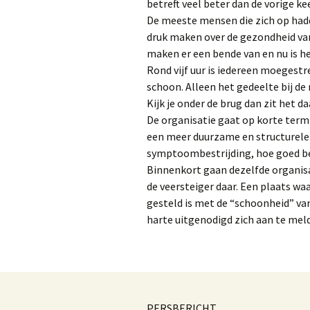
betreft veel beter dan de vorige 
De meeste mensen die zich op hadd
druk maken over de gezondheid van 
maken er een bende van en nu is h
Rond vijf uur is iedereen moegestre
schoon. Alleen het gedeelte bij de 
Kijk je onder de brug dan zit het 
De organisatie gaat op korte term
een meer duurzame en structurele 
symptoombestrijding, hoe goed bed
Binnenkort gaan dezelfde organis
de veersteiger daar. Een plaats wa
gesteld is met de “schoonheid” va
harte uitgenodigd zich aan te mel
PERSBERICHT