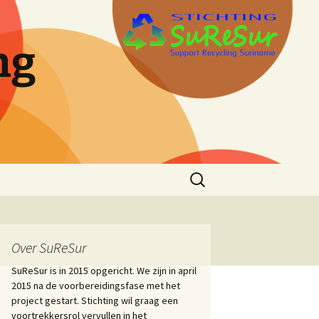
ng
Zoeken
naar:
Over SuReSur
SuReSur is in 2015 opgericht. We zijn in april
2015 na de voorbereidingsfase met het
project gestart. Stichting wil graag een
voortrekkersrol vervullen in het