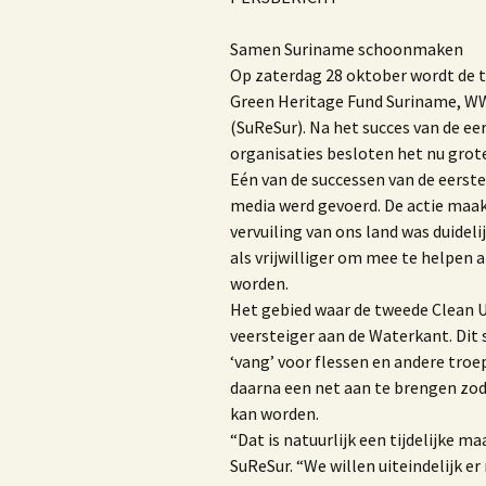
Samen Suriname schoonmaken
Op zaterdag 28 oktober wordt de 
Green Heritage Fund Suriname, WW
(SuReSur). Na het succes van de e
organisaties besloten het nu grot
Eén van de successen van de eerste
media werd gevoerd. De actie maak
vervuiling van ons land was duidel
als vrijwilliger om mee te helpen 
worden.
Het gebied waar de tweede Clean Up
veersteiger aan de Waterkant. Dit 
‘vang’ voor flessen en andere troe
daarna een net aan te brengen zo
kan worden.
“Dat is natuurlijk een tijdelijke m
SuReSur. “We willen uiteindelijk er