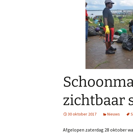
Schoonmaa
zichtbaar 
30 oktober 2017
Nieuws
S
Afgelopen zaterdag 28 oktober wa