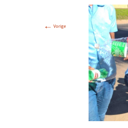
←
Vorige