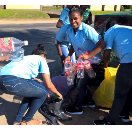
Sipaliwini
Wanica