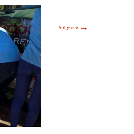
→
Volgende