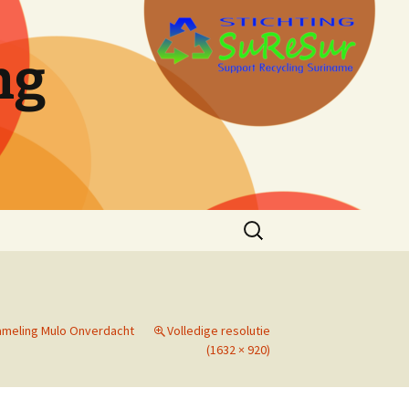
ng
Zoeken
naar:
ameling Mulo Onverdacht
Volledige resolutie
(1632 × 920)